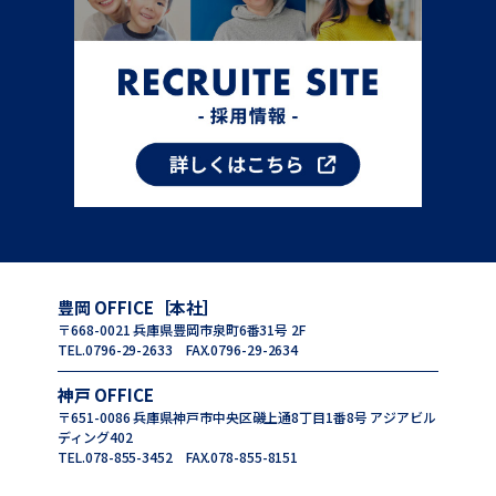
豊岡 OFFICE［本社］
〒668-0021 兵庫県豊岡市泉町6番31号 2F
TEL.0796-29-2633 FAX.0796-29-2634
神戸 OFFICE
〒651-0086 兵庫県神戸市中央区磯上通8丁目1番8号 アジアビル
ディング402
TEL.078-855-3452 FAX.078-855-8151