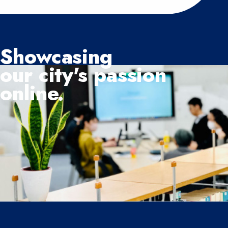
Showcasing
our city's passion
online.