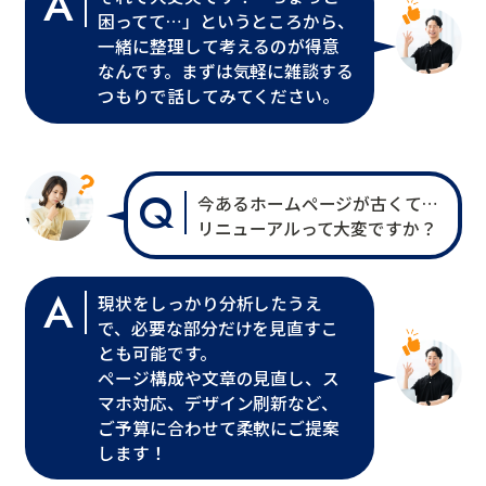
A
困ってて…」というところから、
一緒に整理して考えるのが得意
なんです。まずは気軽に雑談する
つもりで話してみてください。
Q
今あるホームページが古くて…
リニューアルって大変ですか？
A
現状をしっかり分析したうえ
で、必要な部分だけを見直すこ
とも可能です。
ページ構成や文章の見直し、ス
マホ対応、デザイン刷新など、
ご予算に合わせて柔軟にご提案
します！